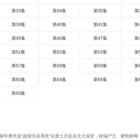
第33集
第34集
第35集
第
第39集
第40集
第41集
第
第45集
第46集
第47集
第
第51集
第52集
第53集
第
第57集
第58集
第59集
第
第63集
第64集
第65集
第
第69集
柴毕勇凭借“超级洗浴系统”在废土开起东北大澡堂，收编尸王、硬刚财阀