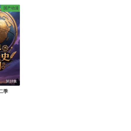
国产动漫
第18集
二季