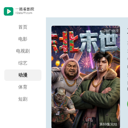
首页
国产动漫
电影
电视剧
综艺
动漫
体育
短剧
第69集完结