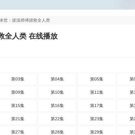
末世：搓澡师傅拯救全人类
救全人类 在线播放
第03集
第04集
第05集
第
第09集
第10集
第11集
第
第15集
第16集
第17集
第
第21集
第22集
第23集
第
第27集
第28集
第29集
第