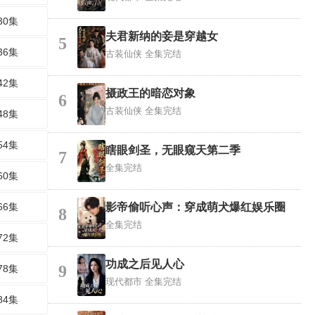
30集
夫君新纳的妾是穿越女
5
36集
古装仙侠
全集完结
42集
摄政王的暗恋对象
6
古装仙侠
全集完结
48集
54集
瞎眼剑圣，无眼窥天第二季
7
全集完结
60集
66集
影帝偷听心声：穿成萌犬爆红娱乐圈
8
全集完结
72集
功成之后见人心
9
78集
现代都市
全集完结
84集