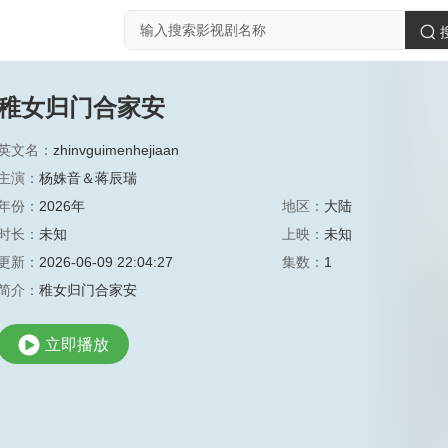
稚女归门合家安
英文名：
zhinvguimenhejiaan
主演：
杨姝音＆蒋辰瑞
年份：
2026年
地区：
大陆
时长：
未知
上映：
未知
更新：
2026-06-09 22:04:27
集数：
1
简介：
稚女归门合家安
立即播放