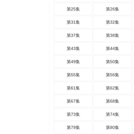
第25集
第26集
第31集
第32集
第37集
第38集
第43集
第44集
第49集
第50集
第55集
第56集
第61集
第62集
第67集
第68集
第73集
第74集
第79集
第80集