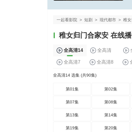
一起看影院
>
短剧
>
现代都市
>
稚女
稚女归门合家安 在线
全高清14
全高清
全高清7
全高清8
全高清14 选集 (共90集)
第01集
第02集
第07集
第08集
第13集
第14集
第19集
第20集