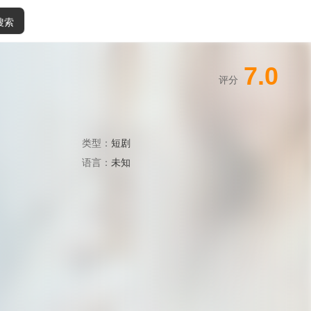
搜索
7.0
评分
类型：
短剧
语言：
未知