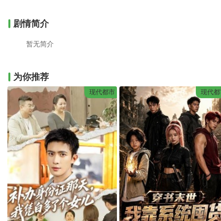
剧情简介
暂无简介
为你推荐
现代都市
现代都