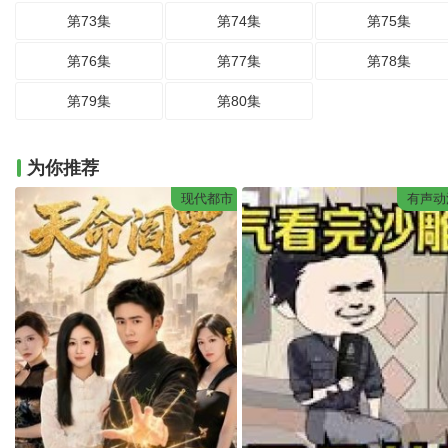
第73集
第74集
第75集
第76集
第77集
第78集
第79集
第80集
为你推荐
现代都市
有声动