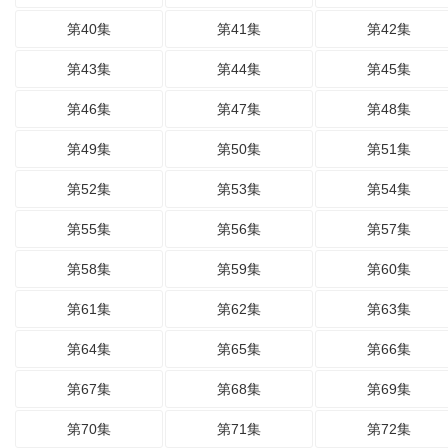
第40集
第41集
第42集
第43集
第44集
第45集
第46集
第47集
第48集
第49集
第50集
第51集
第52集
第53集
第54集
第55集
第56集
第57集
第58集
第59集
第60集
第61集
第62集
第63集
第64集
第65集
第66集
第67集
第68集
第69集
第70集
第71集
第72集