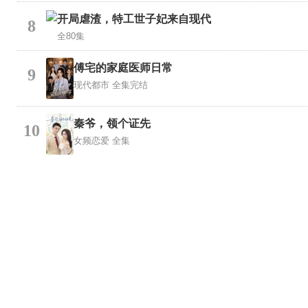
开局虐渣，特工世子妃来自现代
8
全80集
傅宅的家庭医师日常
9
现代都市
全集完结
秦爷，领个证先
10
女频恋爱
全集