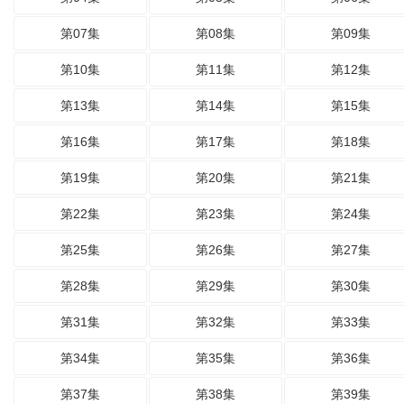
第07集
第08集
第09集
第10集
第11集
第12集
第13集
第14集
第15集
第16集
第17集
第18集
第19集
第20集
第21集
第22集
第23集
第24集
第25集
第26集
第27集
第28集
第29集
第30集
第31集
第32集
第33集
第34集
第35集
第36集
第37集
第38集
第39集