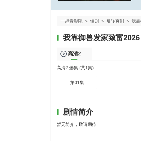
一起看影院
>
短剧
>
反转爽剧
>
我靠
我靠御兽发家致富2026
高清2
高清2 选集 (共1集)
第01集
剧情简介
暂无简介，敬请期待