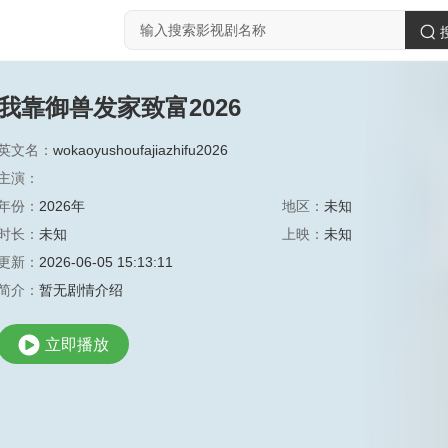
我靠御兽发家致富2026
英文名：
wokaoyushoufajiazhifu2026
主演：
年份：
2026年
地区：
未知
时长：
未知
上映：
未知
更新：
2026-06-05 15:13:11
简介：
暂无剧情介绍
立即播放