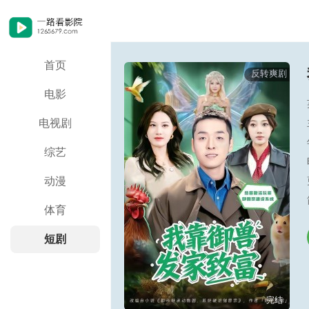
首页
反转爽剧
电影
电视剧
综艺
动漫
体育
短剧
完结