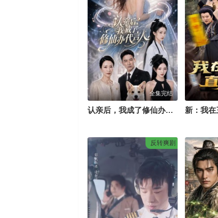
全集完结
认亲后，我成了修仙办代言人
新：我在
反转爽剧