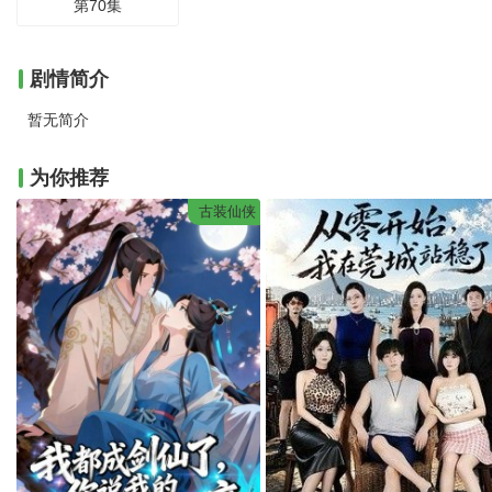
第70集
剧情简介
暂无简介
为你推荐
古装仙侠