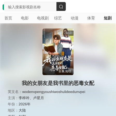
搜
首页
电影
电视剧
综艺
动漫
体育
短剧
索
短剧
全集完结
我的女朋友是我书里的恶毒女配
英文名：
wodenvpengyoushiwoshulideedunvpei
主演：
李梓吟
、
卢星月
年份：
2026年
地区：
大陆