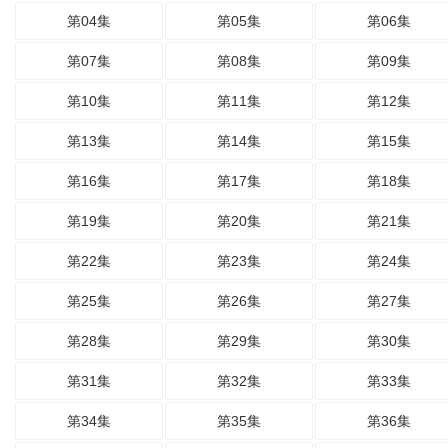
第04集
第05集
第06集
第07集
第08集
第09集
第10集
第11集
第12集
第13集
第14集
第15集
第16集
第17集
第18集
第19集
第20集
第21集
第22集
第23集
第24集
第25集
第26集
第27集
第28集
第29集
第30集
第31集
第32集
第33集
第34集
第35集
第36集