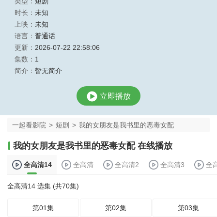
类型：
短剧
时长：
未知
上映：
未知
语言：
普通话
更新：
2026-07-22 22:58:06
集数：
1
简介：
暂无简介
立即播放
一起看影院
>
短剧
>
我的女朋友是我书里的恶毒女配
我的女朋友是我书里的恶毒女配 在线播放
全高清14
全高清
全高清2
全高清3
全
全高清14 选集 (共70集)
第01集
第02集
第03集