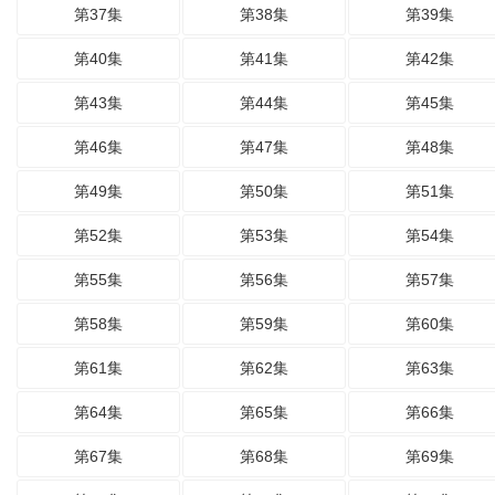
第37集
第38集
第39集
第40集
第41集
第42集
第43集
第44集
第45集
第46集
第47集
第48集
第49集
第50集
第51集
第52集
第53集
第54集
第55集
第56集
第57集
第58集
第59集
第60集
第61集
第62集
第63集
第64集
第65集
第66集
第67集
第68集
第69集