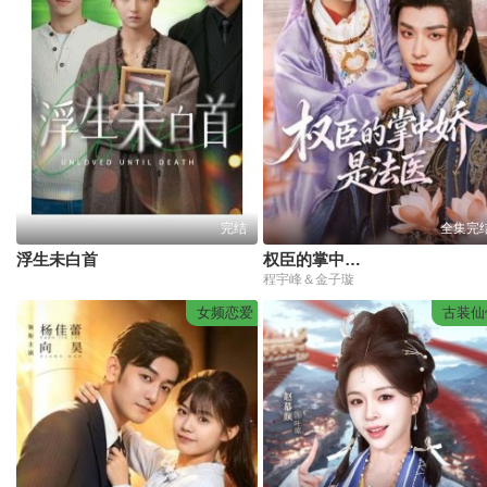
完结
全集完
浮生未白首
权臣的掌中娇是法医
程宇峰＆金子璇
女频恋爱
古装仙