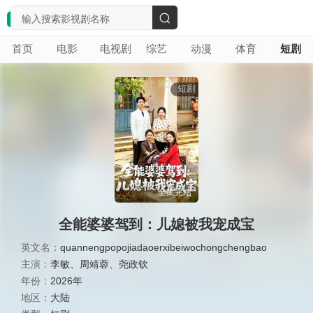
搜
首页
电影
电视剧
综艺
动漫
体育
短剧
索
短剧
全集完结
全能婆婆驾到：儿媳被我宠成宝
英文名：
quannengpopojiadaoerxibeiwochongchengbao
主演：
李敏
、
周靖蓉
、
尧政钦
年份：
2026年
地区：
大陆