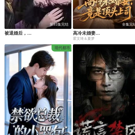
第93集完结
全集完
被退婚后，我怀了大佬的崽
高冷未婚妻，竟是顶头上司
霍文琦＆夏梦
现代都市