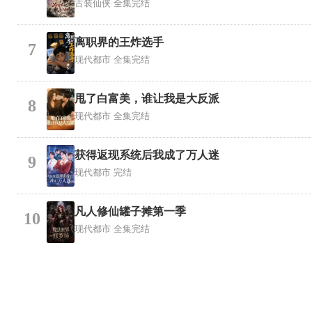
古装仙侠
全集完结
离职界的王炸选手
7
现代都市
全集完结
甩了白富美，谁让我是大反派
8
现代都市
全集完结
获得返现系统后我成了万人迷
9
现代都市
完结
凡人修仙罐子摊第一季
10
现代都市
全集完结