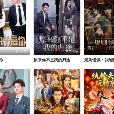
全120集
全集完结
你
原来你不是我的归途