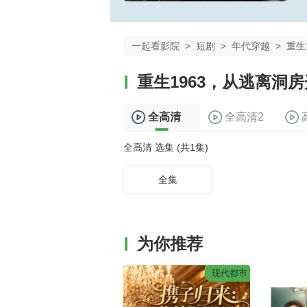
一起看影院
>
短剧
>
年代穿越
>
重生
重生1963，从逃离洞
全高清
全高清2
全高清 选集 (共1集)
全集
为你推荐
现代都市