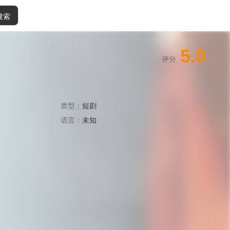
搜索
5.0
评分
类型：
短剧
语言：
未知