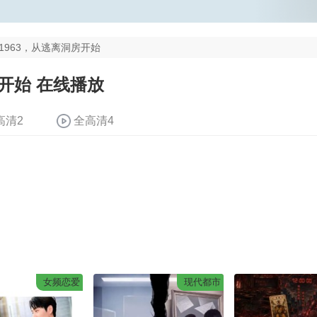
1963，从逃离洞房开始
房开始 在线播放
高清2
全高清4
女频恋爱
现代都市