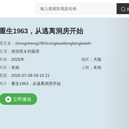
重生1963，从逃离洞房开始
英文名：
zhongsheng1963congtaolidongfangkaishi
主演：
张浩然＆刘嘉琪
年份：
2026年
地区：
大陆
时长：
未知
上映：
未知
更新：
2026-07-08 09:15:21
简介：
重生1963，从逃离洞房开始
立即播放