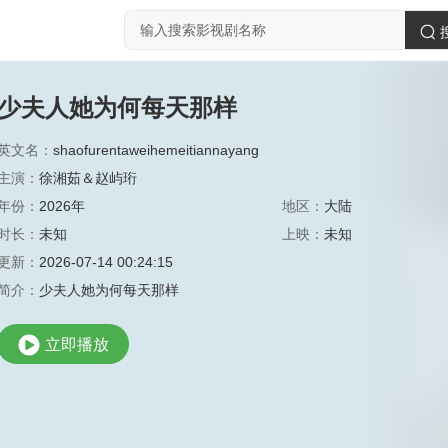
少夫人她为何每天那样
英文名：
shaofurentaweihemeitiannayang
主演：
徐湘茹＆赵屿珩
年份：
2026年
地区：
大陆
时长：
未知
上映：
未知
更新：
2026-07-14 00:24:15
简介：
少夫人她为何每天那样
立即播放