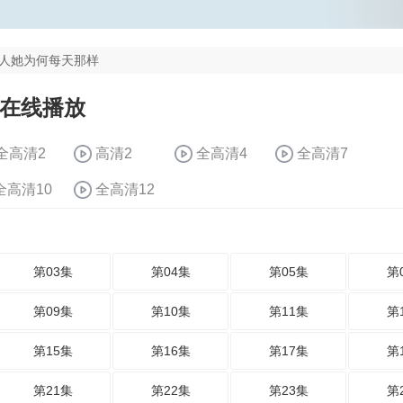
人她为何每天那样
 在线播放
全高清2
高清2
全高清4
全高清7
全高清10
全高清12
第03集
第04集
第05集
第
第09集
第10集
第11集
第
第15集
第16集
第17集
第
第21集
第22集
第23集
第