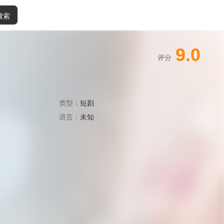
搜索
9.0
评分
类型：
短剧
语言：
未知