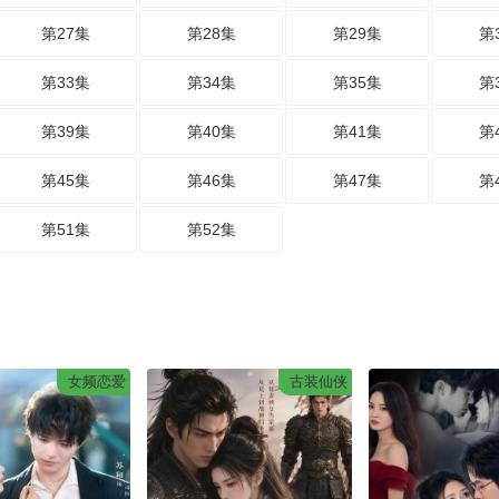
第27集
第28集
第29集
第
第33集
第34集
第35集
第
第39集
第40集
第41集
第
第45集
第46集
第47集
第
第51集
第52集
女频恋爱
古装仙侠