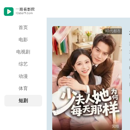
首页
现代都市
电影
电视剧
综艺
动漫
体育
短剧
完结