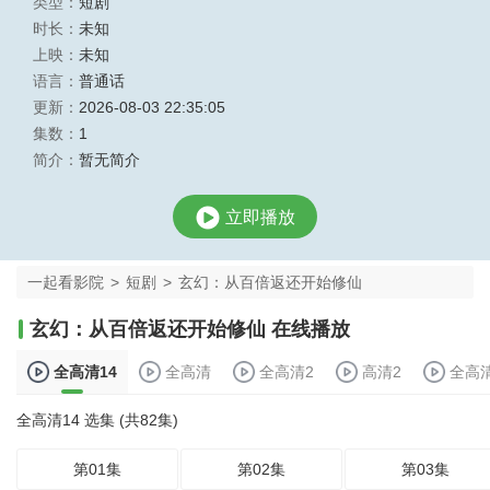
类型：
短剧
时长：
未知
上映：
未知
语言：
普通话
更新：
2026-08-03 22:35:05
集数：
1
简介：
暂无简介
立即播放
一起看影院
>
短剧
>
玄幻：从百倍返还开始修仙
玄幻：从百倍返还开始修仙 在线播放
全高清14
全高清
全高清2
高清2
全高
全高清14 选集 (共82集)
第01集
第02集
第03集