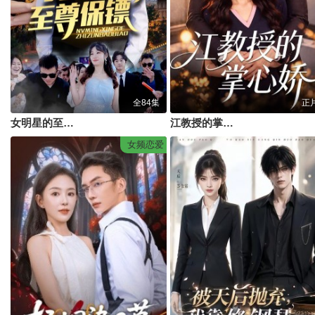
全84集
正
女明星的至尊保镖
江教授的掌心娇
女频恋爱