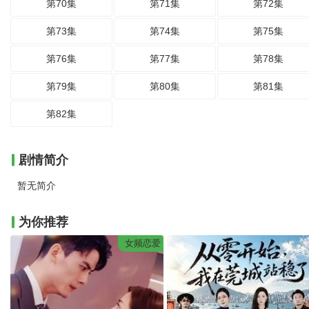
第70集
第71集
第72集
第73集
第74集
第75集
第76集
第77集
第78集
第79集
第80集
第81集
第82集
剧情简介
暂无简介
为你推荐
女频恋爱