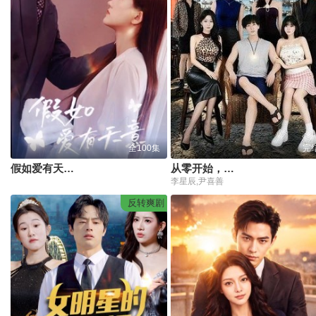
全100集
完
假如爱有天意短剧
从零开始，我在莞城站稳了
李星辰,尹喜善
反转爽剧