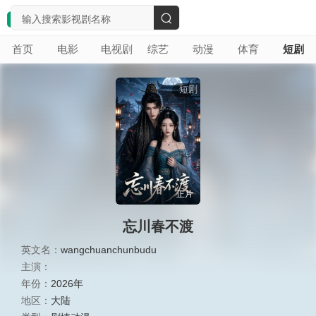
搜
首页
电影
电视剧
综艺
动漫
体育
短剧
索
短剧
正片
忘川春不渡
英文名：
wangchuanchunbudu
主演：
年份：
2026年
地区：
大陆