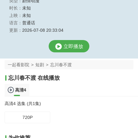
类型：
剧情动漫
时长：
未知
上映：
未知
语言：
普通话
更新：
2026-07-08 20:33:04
立即播放
一起看影院
>
短剧
>
忘川春不渡
忘川春不渡 在线播放
高清4
高清4 选集 (共1集)
720P