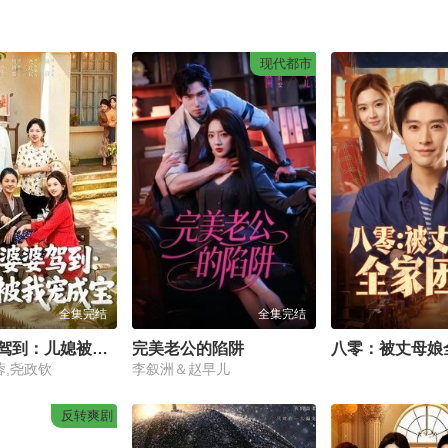
现代都市
全集完结
全集完结
全能婆婆驾到：儿媳被我宠成宝
完美老公的陷阱
八零：被丈母娘
蓉,尧政钦
李叙洲＆赵早儿
反转爽剧