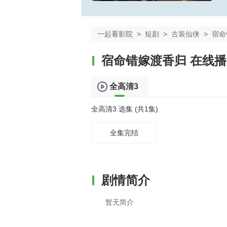
一起看影院
>
短剧
>
古装仙侠
>
宿命
宿命错嫁渡香归 在线
全高清3
全高清3 选集 (共1集)
全集完结
剧情简介
暂无简介