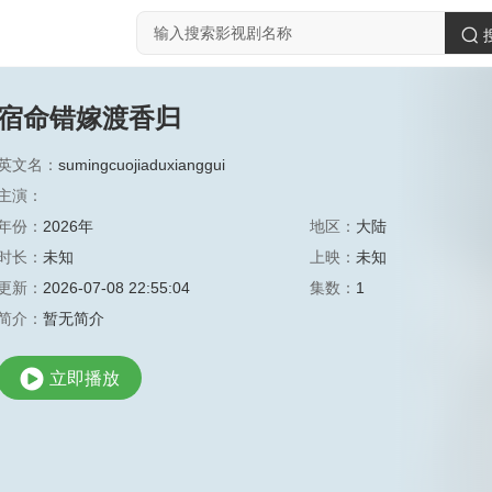
宿命错嫁渡香归
英文名：
sumingcuojiaduxianggui
主演：
年份：
2026年
地区：
大陆
时长：
未知
上映：
未知
更新：
2026-07-08 22:55:04
集数：
1
简介：
暂无简介
立即播放