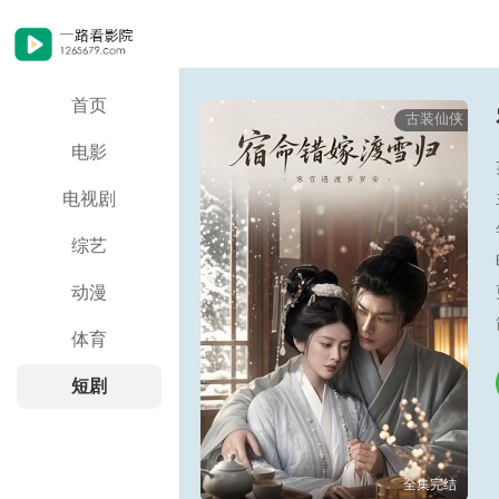
首页
古装仙侠
电影
电视剧
综艺
动漫
体育
短剧
全集完结