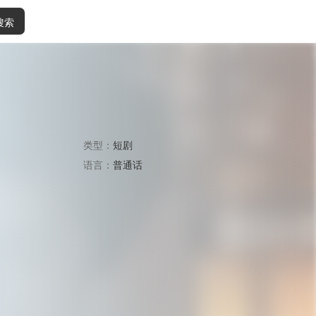
搜索
类型：
短剧
语言：
普通话