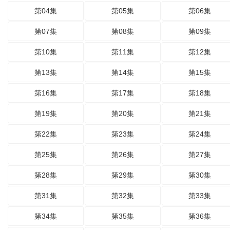
第04集
第05集
第06集
第07集
第08集
第09集
第10集
第11集
第12集
第13集
第14集
第15集
第16集
第17集
第18集
第19集
第20集
第21集
第22集
第23集
第24集
第25集
第26集
第27集
第28集
第29集
第30集
第31集
第32集
第33集
第34集
第35集
第36集