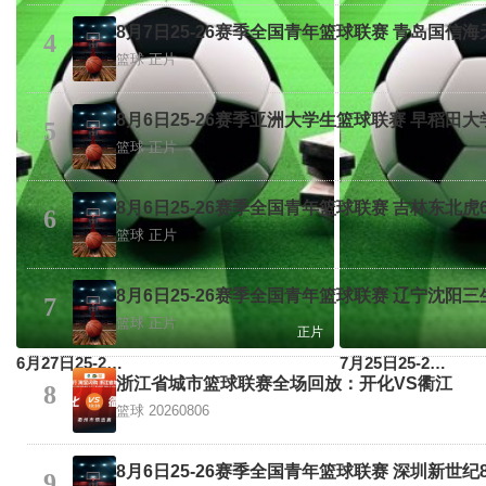
8月7日25-26赛季全国青年篮球联赛 青岛国信海
4
篮球
正片
8月6日25-26赛季亚洲大学生篮球联赛 早稻田
5
篮球
正片
8月6日25-26赛季全国青年篮球联赛 吉林东北虎
6
篮球
正片
8月6日25-26赛季全国青年篮球联赛 辽宁沈阳三
7
篮球
正片
正片
6月27日25-26赛季湖北省城市足球联赛 咸宁外星人队VS十堰武当队
7月25日25-26赛季湖北省城市足球联赛 宜昌东阳光队VS天门衣尚队
浙江省城市篮球联赛全场回放：开化VS衢江
8
篮球
20260806
8月6日25-26赛季全国青年篮球联赛 深圳新世纪8
9