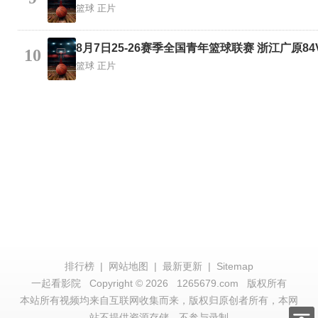
篮球
正片
8月7日25-26赛季全国青年篮球联赛 浙江广原84
10
篮球
正片
排行榜
|
网站地图
|
最新更新
|
Sitemap
一起看影院
Copyright © 2026
1265679.com
版权所有
本站所有视频均来自互联网收集而来，版权归原创者所有，本网
站不提供资源存储，不参与录制