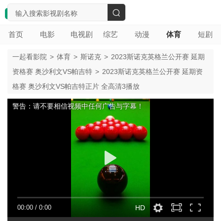
搜
首页
电影
电视剧
综艺
动漫
体育
短剧
索
一起看影院
>
体育
>
斯诺克
>
2023斯诺克英格兰公开赛 延期
资格赛 奥沙利文VS帕吉特
>
2023斯诺克英格兰公开赛 延期资
格赛 奥沙利文VS帕吉特正片 全高清3播放
警告：请不要相信视频中任何广告与字幕！
00:00
/
0:00
HD