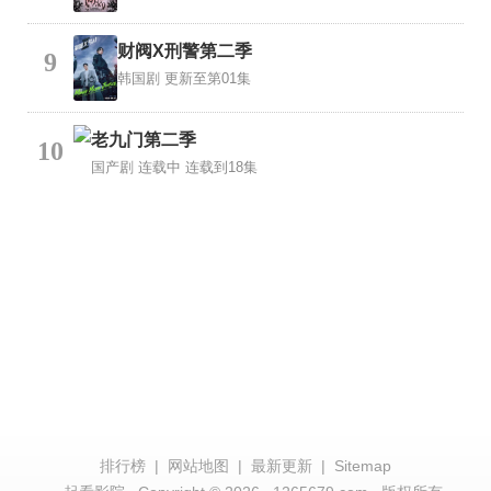
财阀X刑警第二季
9
韩国剧
更新至第01集
老九门第二季
10
国产剧
连载中 连载到18集
排行榜
|
网站地图
|
最新更新
|
Sitemap