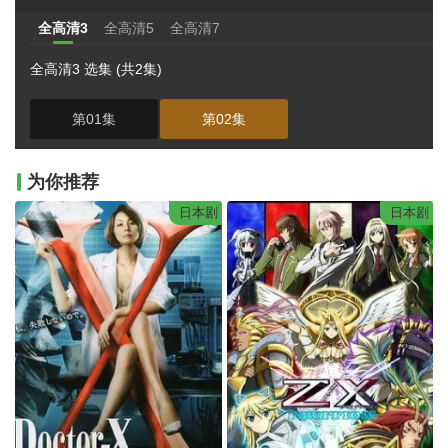
全高清3
全高清5
全高清7
全高清3 选集 (共2集)
第01集
第02集
为你推荐
日本剧
日本剧