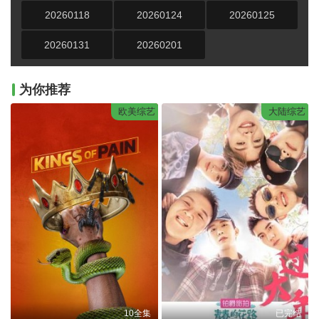
20260118
20260124
20260125
20260131
20260201
为你推荐
欧美综艺
大陆综艺
10全集
已完结