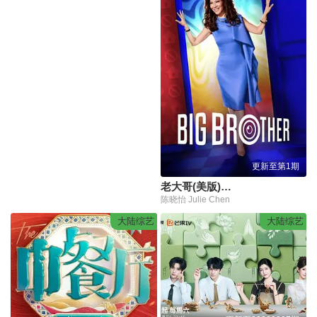
更新至第1期
老大哥(美版)第二十八季
陈晓怡 Julie Chen
大陆综艺
大陆综艺