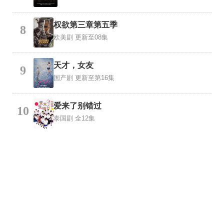
权欲第三章第五季
8
欧美剧
更新至08集
天才，女友
9
国产剧
更新至第16集
爱来了别错过
10
泰国剧
全12集