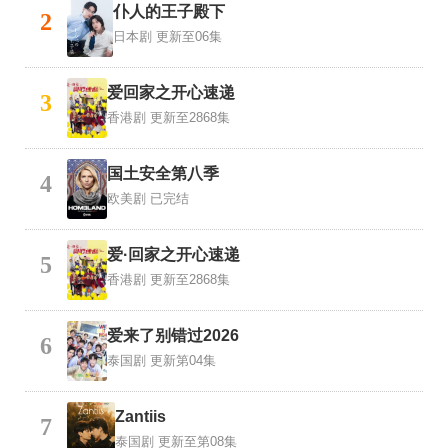
仆人的王子殿下
2
日本剧
更新至06集
爱回家之开心速递
3
香港剧
更新至2868集
国土安全第八季
4
欧美剧
已完结
爱·回家之开心速递
5
香港剧
更新至2868集
爱来了别错过2026
6
泰国剧
更新第04集
Zantiis
7
泰国剧
更新至第08集