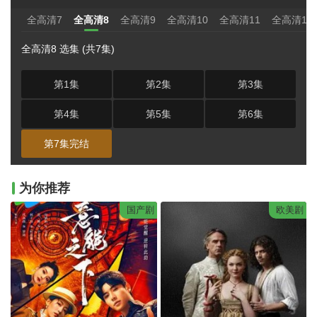
全高清7
全高清8
全高清9
全高清10
全高清11
全高清12
全高清8 选集 (共7集)
第1集
第2集
第3集
第4集
第5集
第6集
第7集完结
为你推荐
国产剧
欧美剧