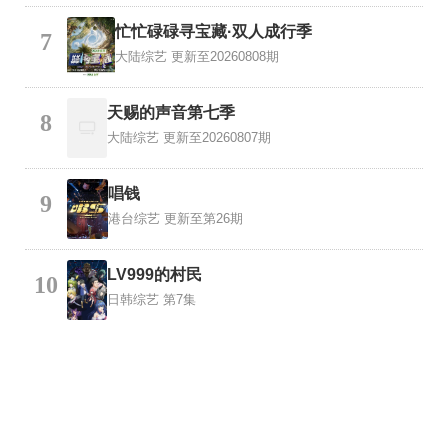
忙忙碌碌寻宝藏·双人成行季
7
大陆综艺
更新至20260808期
天赐的声音第七季
8
大陆综艺
更新至20260807期
唱钱
9
港台综艺
更新至第26期
LV999的村民
10
日韩综艺
第7集