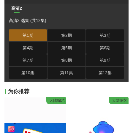
高清2
高清2 选集 (共12集)
第1期
第2期
第3期
第4期
第5期
第6期
第7期
第8期
第9期
第10集
第11集
第12集
为你推荐
大陆综艺
大陆综艺