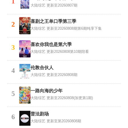
1
大陆综艺
更新至20260807期
喜剧之王单口季第三季
2
大陆综艺
更新至20260808期第6期纯享下集
喜欢你我也是第六季
3
大陆综艺
更新20260808第10期陪看
伦敦合伙人
4
大陆综艺
更新至20260808期
一路向海的少年
5
大陆综艺
更新至20260808(加更第1期)
普法剧场
6
大陆综艺
更新至第20260808期