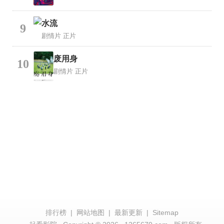
水流
9
剧情片
正片
废用身
10
剧情片
正片
排行榜
|
网站地图
|
最新更新
|
Sitemap