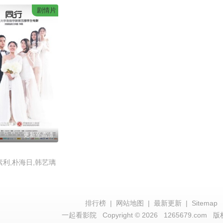
剧情片
更新至高清
素利,朴海日,韩艺璃
排行榜
|
网站地图
|
最新更新
|
Sitemap
一起看影院
Copyright © 2026
1265679.com
版