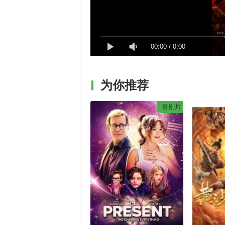
00:00
/
0:00
为你推荐
喜剧片