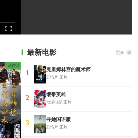
最新电影
更多
动作片
克里姆林宫的魔术师
1
剧情片
正片
缎带英雄
2
动漫电影
正片
寻她国语版
3
剧情片
正片