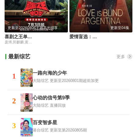
更新至20260806王越高光纯享打包看
更新至04集
喜剧之王单口季第三季
爱情盲选：阿根廷篇第2季
庞博,郭麒麟,黄渤,马思纯
最新综艺
更多
一路向海的少年
1
大陆综艺
更新至20260801期超前加更
心动的信号第9季
2
大陆综艺
直播回放
百变智多星
3
港台综艺
更新至第20260805期