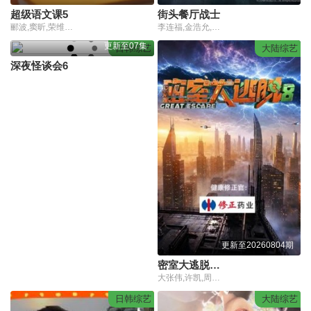
超级语文课5
街头餐厅战士
郦波,窦昕,荣维东,何捷,勾文君,刘从良
李连福,金浩允,金民成,郑镐泳,宋勋,洪锡天
更新至07集
日韩综艺
大陆综艺
深夜怪谈会6
更新至20260804期
密室大逃脱第8季
大张伟,许凯,周笔畅,彭昱畅,张真源,陈哲远
日韩综艺
大陆综艺