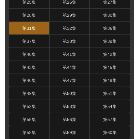
第25集
第26集
第27集
第28集
第29集
第30集
第31集
第32集
第36集
第37集
第38集
第39集
第40集
第41集
第42集
第43集
第44集
第45集
第46集
第47集
第48集
第49集
第50集
第51集
第52集
第53集
第54集
第55集
第56集
第57集
第58集
第59集
第60集