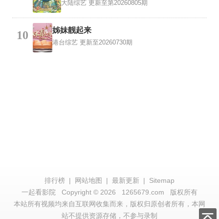
大陆综艺
更新至第20260805期
姊妹靓起来
10
港台综艺
更新至20260730期
排行榜
|
网站地图
|
最新更新
|
Sitemap
一起看影院
Copyright © 2026
1265679.com
版权所有
本站所有视频均来自互联网收集而来，版权归原创者所有，本网
站不提供资源存储，不参与录制