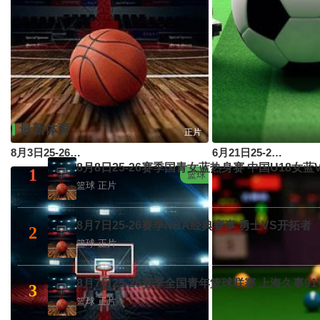
最新体育
正片
8月3日25-26赛季国青男篮热身赛 中国U18男篮VS韩国东国大学
6月21日25-26赛季贵州村超联赛 阳光村足球队VS小堡村足球队
8月8日25-26赛季国青女蓝热身赛 中国U18女蓝
1
篮球
篮球
正片
8月7日25-26赛季NBA经典赛事 勇士VS开拓者
2
篮球
正片
8月7日25-26赛季全国青年篮球联赛 上海久事91
3
篮球
正片