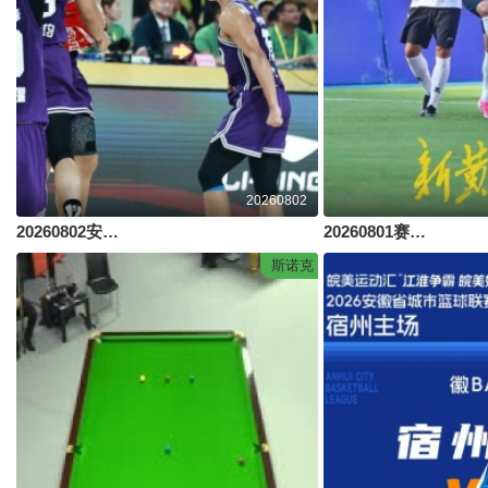
20260802
20260802安徽省城市篮球联赛第10轮全场回放：池州vs滁州
20260801赛季山东省齐鲁足球超级联赛第12轮全场回放：济宁港航vs潍坊队
斯诺克