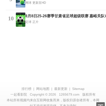
网球
更新至HD
8月8日25-26赛季甘肃省足球超级联赛 嘉峪关队
10
足球
正片
排行榜
|
网站地图
|
最新更新
|
Sitemap
一起看影院
Copyright © 2026
1265679.com
版权所有
本站所有视频均来自互联网收集而来，版权归原创者所有，本网
站不提供资源存储，不参与录制