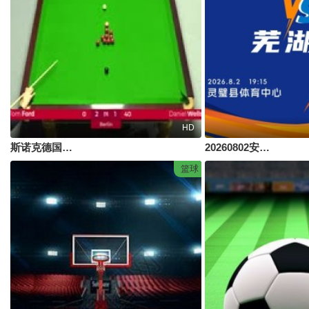
HD
斯诺克德国大师赛32进16汤姆·福德5-2丹尼尔·威尔斯20250130
20260802安徽省城市篮球联赛第10轮全场回放：宿州vs芜湖
篮球