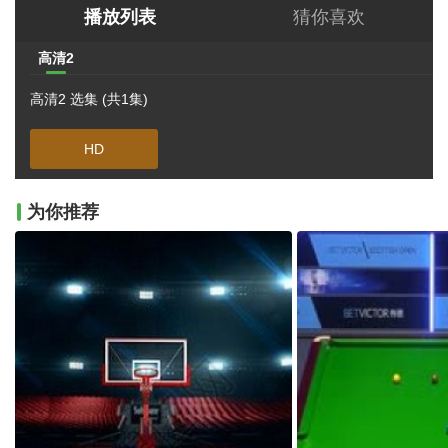
播放列表
猜你喜欢
高清2
高清2 选集 (共1集)
HD
为你推荐