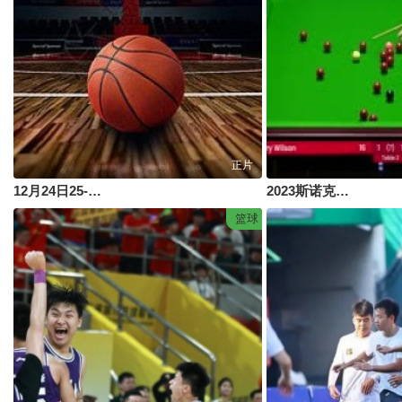
正片
12月24日25-26赛季NBA常规赛 公牛VS老鹰
2023斯诺克苏格兰公开赛加里·威尔逊4-1涂振龙20231214
篮球