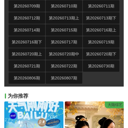
第20260709期
第20260710期
第20260711期
第20260712期
第20260713期上
第20260713期下
第20260714期
第20260715期
第20260716期上
第20260716期下
第20260717期
第20260719期
第20260720期上
第20260720期中
第20260720期下
第20260721期
第20260722期
第20260730期
第20260806期
第20260807期
为你推荐
大陆综艺