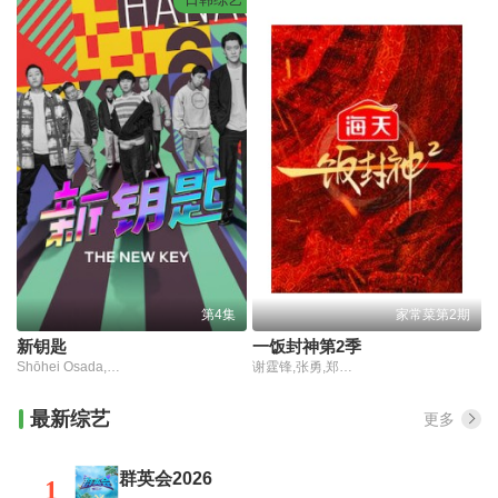
第4集
家常菜第2期
新钥匙
一饭封神第2季
Shōhei Osada,Shun Matsuo,Soshina
谢霆锋,张勇,郑永麒,陈晓卿,李诞
最新综艺
更多
群英会2026
1