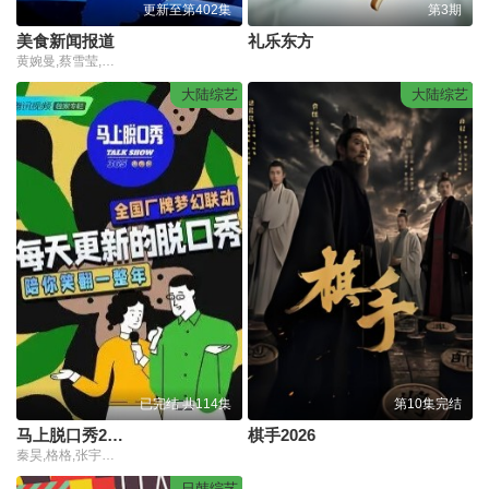
更新至第402集
第3期
美食新闻报道
礼乐东方
黄婉曼,蔡雪莹,倪嘉雯,黄嘉雯,廖慧仪,伍倩彤,陈嘉倩,胡敏芝,吴兆麟,吴浩康,巩姿希,陈奂仁,区永权,陈凯琳,姚子羚,麦玲玲,方皓玟,洪永城,冯盈盈,单立文,吴业坤,黄婧灵,叶靖仪,蔡景行,萧正楠,江嘉敏,冼迪琦,何泳芍,栢天男,苏民峰,姜皓文,森美,刘颖镟,温碧霞,禾浩辰,赖彦妤,邵音音,谢嫣薇,彭翔翎,施焯日,布乐文
大陆综艺
大陆综艺
已完结 共114集
第10集完结
马上脱口秀2022
棋手2026
秦昊,格格,张宇识,王金牙
日韩综艺