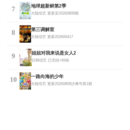
地球超新鲜第2季
7
大陆综艺
更新至20260808期
第三调解室
8
大陆综艺
更新202600417
姐姐对我来说是女人2
9
日韩综艺
已完结+特辑
一路向海的少年
10
大陆综艺
更新20260809沙滩号第1期