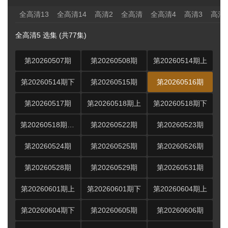
全高清13
全高清14
高清2
全高清
全高清4
高清3
高清
全高清5 选集 (共77集)
第20260507期
第20260508期
第20260514期上
第20260514期下
第20260515期
第20260516期
第20260517期
第20260518期上
第20260518期下
第20260518期加更
第20260522期
第20260523期
第20260524期
第20260525期
第20260526期
第20260528期
第20260529期
第20260531期
第20260601期上
第20260601期下
第20260604期上
第20260604期下
第20260605期
第20260606期