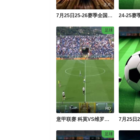
正片
7月25日25-26赛季全国女子篮球锦标赛北京师范大学78VS54新疆天山
足球
HD
意甲联赛 科莫VS维罗纳 20240929
足球