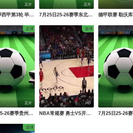
正片
正片
24-25赛季西甲第3轮 毕尔巴鄂竞技vs瓦伦西亚
7月25日25-26赛季东北地区城市足球联赛 哈尔滨VS长春
足球
篮球
正片
HD
7月25日25-26赛季贵州村超2-4名 忠诚村足球队VS大利侗寨足球队
NBA常规赛 勇士VS开拓者 20241024
篮球