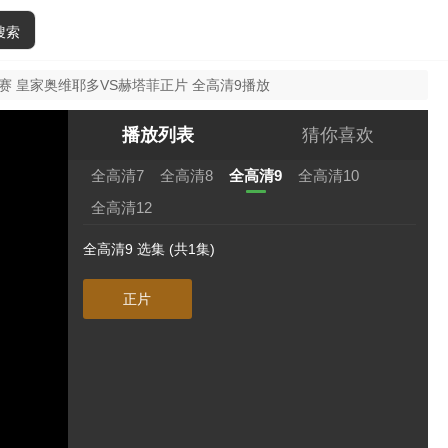
搜索
甲联赛 皇家奥维耶多VS赫塔菲正片 全高清9播放
播放列表
猜你喜欢
全高清7
全高清8
全高清9
全高清10
全高清12
全高清9 选集 (共1集)
正片