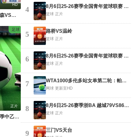
HD
8月6日25-26赛季全国青年篮球联赛 新疆广汇60VS75龙狮青年
4
篮球
正片
德甲联赛 勒沃库森VS圣保利 20241207
足球
路桥VS温岭
5
篮球
正片
8月6日25-26赛季全国青年篮球联赛 吉林东北虎63VS81青岛国信海天
6
篮球
正片
WTA1000多伦多站女单第二轮：帕克斯VS伊埃拉
7
网球
更新至HD
8月6日25-26赛季浙BA 越城79VS86上虞
正片
8
篮球
正片
7月25日25-26赛季中乙联赛 贵州贵阳竞技VS赣州瑞狮
三门VS天台
9