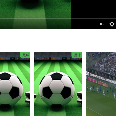
HD
足球
足球