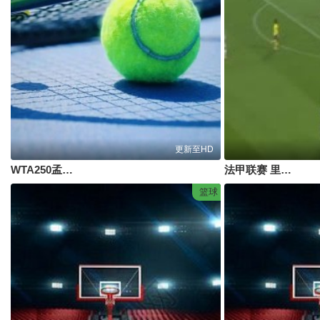
更新至HD
WTA250孟菲斯站女单半决赛：维德曼诺娃VS扎拉祖阿
法甲联赛 里昂VS图卢兹 20250119
篮球