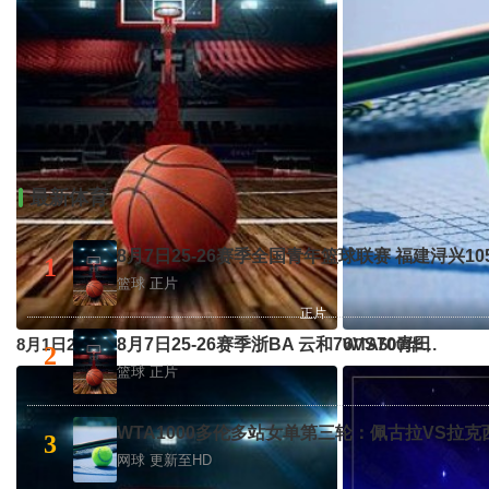
最新体育
8月7日25-26赛季全国青年篮球联赛 福建浔兴10
1
篮球
正片
正片
8月7日25-26赛季浙BA 云和76VS70青田
8月1日25-26赛季粤BA总决赛次回合 东莞VS深圳
WTA500华盛顿站四分之一决赛：科恰雷托VS大坂直美
2
篮球
正片
WTA1000多伦多站女单第三轮：佩古拉VS拉克
3
网球
更新至HD