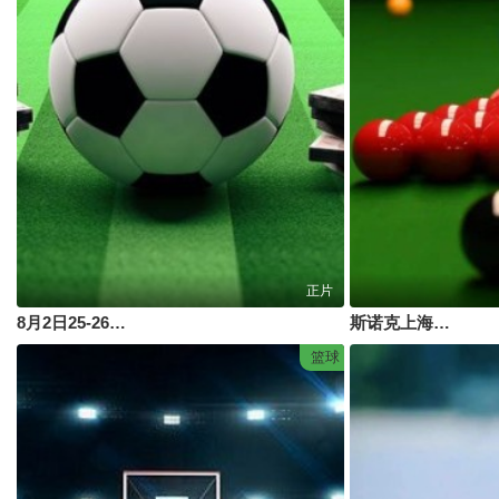
正片
8月2日25-26赛季山东齐鲁足球超级联赛 济南队VS威海文旅集团队
斯诺克上海大师赛半决赛第二阶段：凯伦·威尔逊VS赵心童
篮球