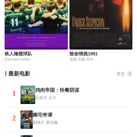
铁人橄榄球队
致命情挑1991
Eammon Ashton-Atkinson
连姆·尼森,肯内斯·库兰汉,麦琪·奥尼尔,Alan Talbot
最新电影
更多
鸡肉帝国：快餐阴谋
1
纪录片
正片
幽宅奇谭
2
剧情片
第15集