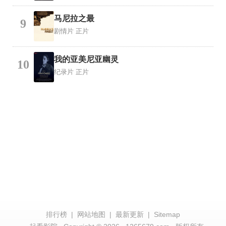
马尼拉之最
9
剧情片
正片
我的亚美尼亚幽灵
10
纪录片
正片
排行榜
|
网站地图
|
最新更新
|
Sitemap