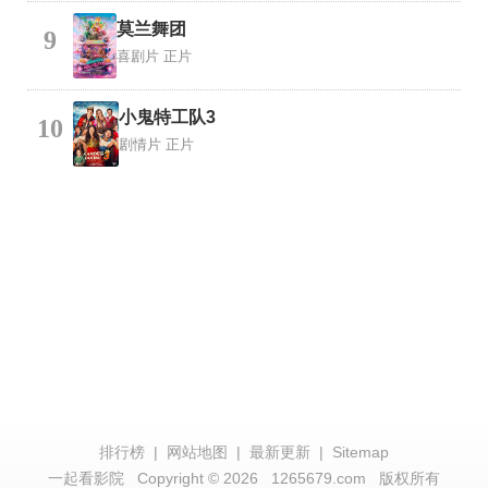
莫兰舞团
9
喜剧片
正片
小鬼特工队3
10
剧情片
正片
排行榜
|
网站地图
|
最新更新
|
Sitemap
一起看影院
Copyright © 2026
1265679.com
版权所有