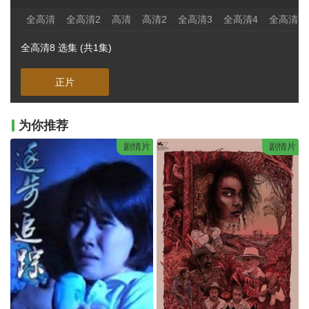
全高清
全高清2
高清
高清2
全高清3
全高清4
全高清7
全高清8 选集 (共1集)
正片
为你推荐
剧情片
剧情片