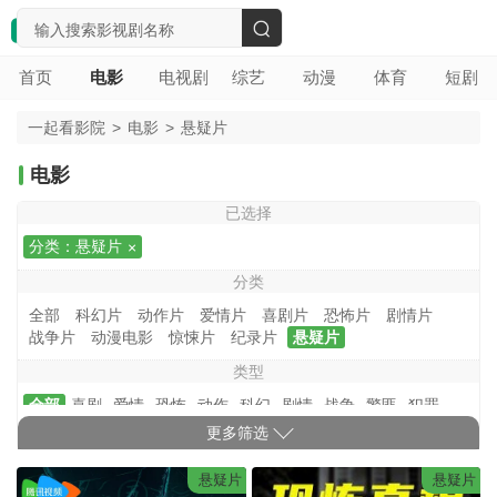
搜
首页
电影
电视剧
综艺
动漫
体育
短剧
索
一起看影院
>
电影
>
悬疑片
电影
已选择
分类：悬疑片
分类
全部
科幻片
动作片
爱情片
喜剧片
恐怖片
剧情片
战争片
动漫电影
惊悚片
纪录片
悬疑片
类型
全部
喜剧
爱情
恐怖
动作
科幻
剧情
战争
警匪
犯罪
动画
奇幻
武侠
冒险
枪战
悬疑
惊悚
经典
青春
文艺
更多筛选
微电影
古装
历史
运动
农村
儿童
网络电影
悬疑片
悬疑片
地区