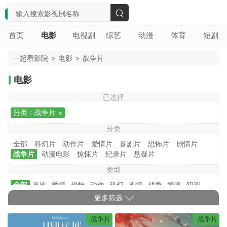
搜
首页
电影
电视剧
综艺
动漫
体育
短剧
索
一起看影院
>
电影
>
战争片
电影
已选择
分类：战争片
分类
全部
科幻片
动作片
爱情片
喜剧片
恐怖片
剧情片
战争片
动漫电影
惊悚片
纪录片
悬疑片
类型
全部
喜剧
爱情
恐怖
动作
科幻
剧情
战争
警匪
犯罪
动画
奇幻
武侠
冒险
枪战
悬疑
惊悚
经典
青春
文艺
更多筛选
微电影
古装
历史
运动
农村
儿童
网络电影
战争片
战争片
地区