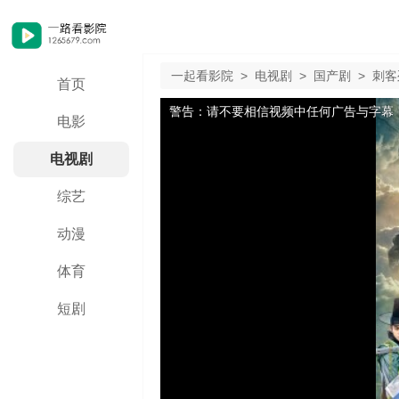
一起看影院
>
电视剧
>
国产剧
>
刺客
首页
警告：请不要相信视频中任何广告与字幕
电影
电视剧
综艺
动漫
体育
短剧