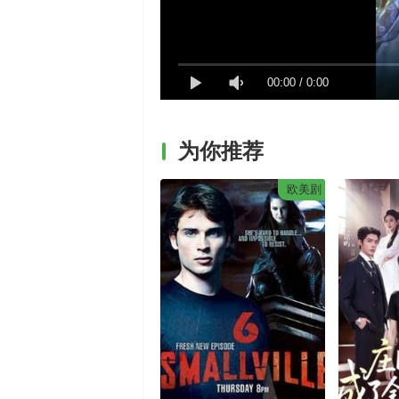
00:00
/
0:00
为你推荐
欧美剧