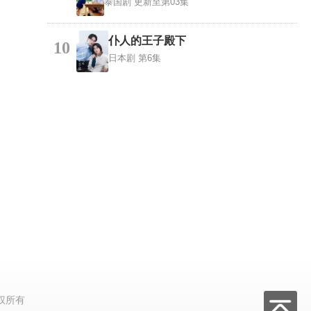
泰国剧
更新至第03集
仆人的王子殿下
10
日本剧
第6集
权所有