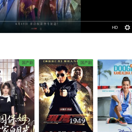
HD
国产剧
国产剧