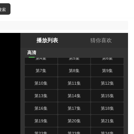
搜索
高清 选集 (共30集)
播放列表
猜你喜欢
第1集
第2集
第3集
高清
第4集
第5集
第6集
第7集
第8集
第9集
第10集
第11集
第12集
第13集
第14集
第15集
第16集
第17集
第18集
第19集
第20集
第21集
第22集
第23集
第24集