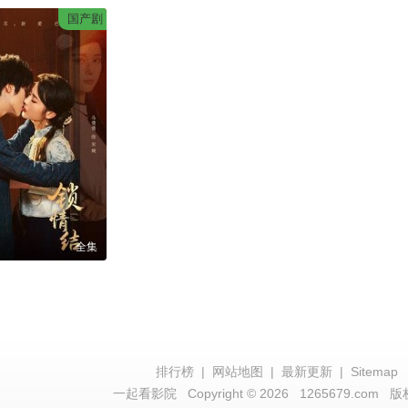
国产剧
全集
排行榜
|
网站地图
|
最新更新
|
Sitemap
一起看影院
Copyright © 2026
1265679.com
版