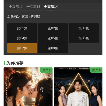
全高清11
全高清13
全高清14
全高清14 选集 (共8集)
第01集
第02集
第03集
第04集
第05集
第06集
第07集
第08集
为你推荐
国产剧
国产剧