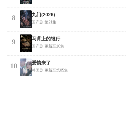
九门(2026)
8
国产剧
第21集
马背上的银行
9
国产剧
更新至10集
爱情来了
10
韩国剧
更新至第05集