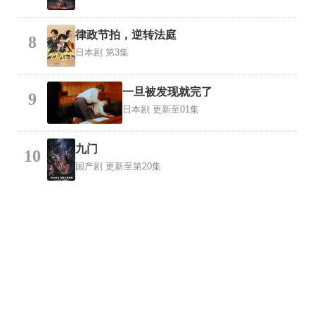
律政节拍，逆转法庭
8
日本剧
第3集
一旦被发现就完了
9
日本剧
更新至01集
九门
10
国产剧
更新至第20集