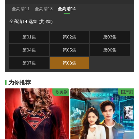
全高清11
全高清13
全高清14
全高清14 选集 (共8集)
第01集
第02集
第03集
第04集
第05集
第06集
第07集
第08集
为你推荐
欧美剧
国产剧