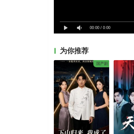
00:00
/
0:00
为你推荐
国产剧