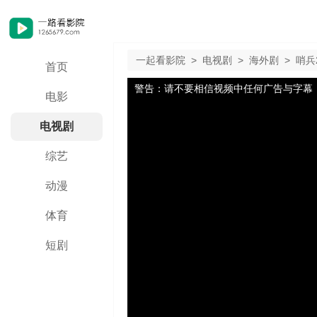
一起看影院
>
电视剧
>
海外剧
>
哨兵2
首页
警告：请不要相信视频中任何广告与字幕
电影
电视剧
综艺
动漫
体育
短剧