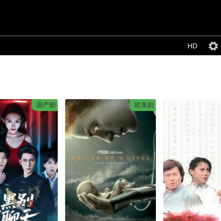
HD
国产剧
欧美剧