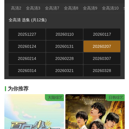
高清2
全高清3
全高清7
全高清8
全高清9
全高清10
全
全高清 选集 (共12集)
20251227
20260110
20260117
20260124
20260131
20260207
20260214
20260228
20260307
20260314
20260321
20260328
为你推荐
大陆综艺
日韩综艺