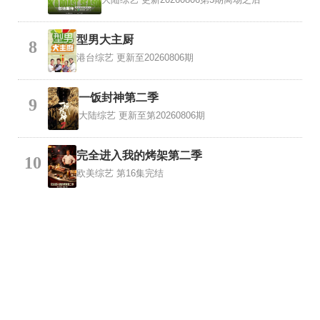
型男大主厨
8
港台综艺
更新至20260806期
一饭封神第二季
9
大陆综艺
更新至第20260806期
完全进入我的烤架第二季
10
欧美综艺
第16集完结