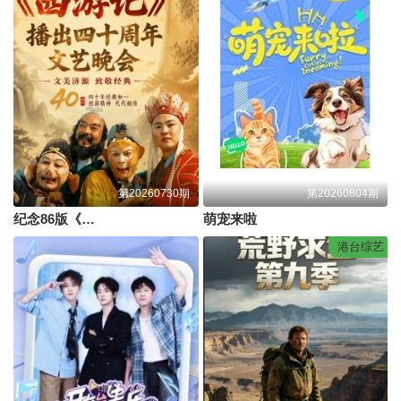
第20260730期
第20260804期
纪念86版《西游记》播出四十周年文艺晚会
萌宠来啦
港台综艺