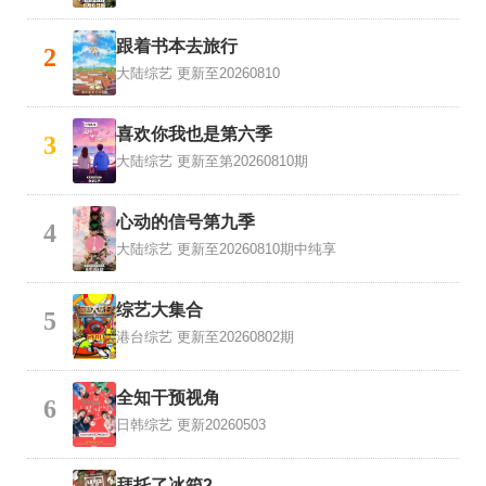
跟着书本去旅行
2
大陆综艺
更新至20260810
喜欢你我也是第六季
3
大陆综艺
更新至第20260810期
心动的信号第九季
4
大陆综艺
更新至20260810期中纯享
综艺大集合
5
港台综艺
更新至20260802期
全知干预视角
6
日韩综艺
更新20260503
拜托了冰箱2