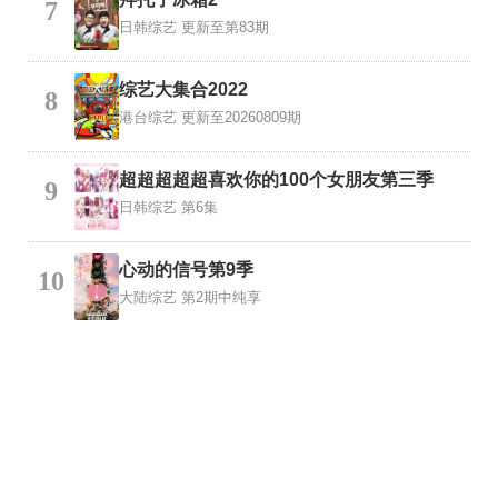
7
日韩综艺
更新至第83期
综艺大集合2022
8
港台综艺
更新至20260809期
超超超超超喜欢你的100个女朋友第三季
9
日韩综艺
第6集
心动的信号第9季
10
大陆综艺
第2期中纯享