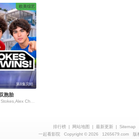
欧美综艺
第8集完结
双胞胎
Alan Chen Stokes,Alex Chen Stokes
排行榜
|
网站地图
|
最新更新
|
Sitemap
一起看影院
Copyright © 2026
1265679.com
版