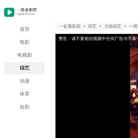
一起看影院
>
综艺
>
大陆综艺
>
一师
首页
警告：请不要相信视频中任何广告与字幕
电影
电视剧
综艺
动漫
体育
短剧