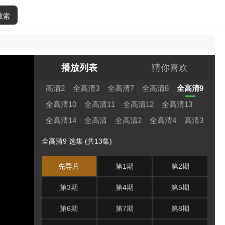
搜索
播放列表
猜你喜欢
高清2
全高清3
全高清7
全高清8
全高清9
全高清10
全高清11
全高清12
全高清13
全高清14
全高清
全高清2
全高清4
高清3
全高清9 选集 (共13集)
先导片
第1期
第2期
第3期
第4期
第5期
第6期
第7期
第8期