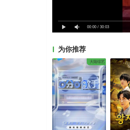
00:00
/
30:03
为你推荐
大陆综艺