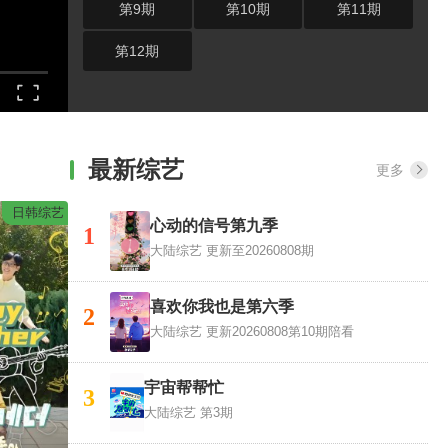
第9期
第10期
第11期
第12期
最新综艺
更多
日韩综艺
心动的信号第九季
1
大陆综艺
更新至20260808期
喜欢你我也是第六季
2
大陆综艺
更新20260808第10期陪看
宇宙帮帮忙
3
大陆综艺
第3期