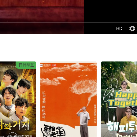
HD
日韩综艺
更新至02集