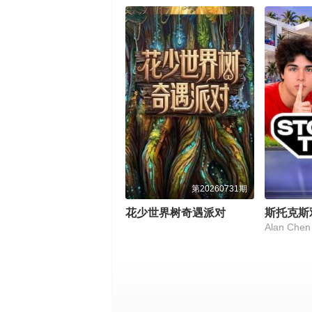
第20260731期
花少世界树奇遇派对
斯托克斯