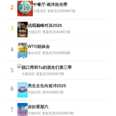
中餐厅·南洋拾光季
2
大陆综艺
更新至20260807期
说唱巅峰对决2026
3
大陆综艺
更新至20260807期
WTO姐妹会
4
港台综艺
更新至20260806期
脱口秀和Ta的朋友们第三季
5
大陆综艺
更新至20260807期
男生女生向前冲2025
6
大陆综艺
第20260807期
你好星期六
7
大陆综艺
更新至第20260807期