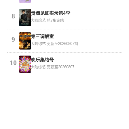
贵圈见证实录第4季
8
大陆综艺
第7集完结
第三调解室
9
大陆综艺
更新至20260807期
欢乐集结号
10
大陆综艺
更新至20260807