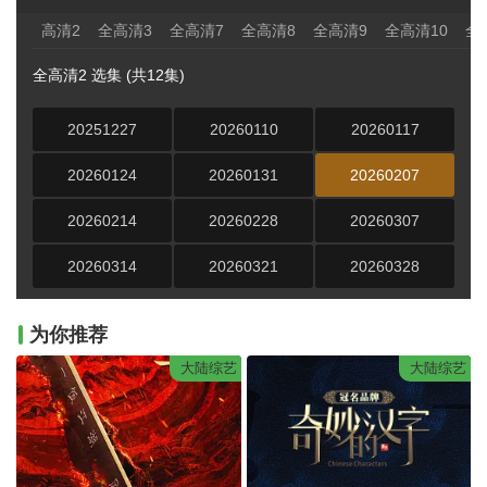
高清2
全高清3
全高清7
全高清8
全高清9
全高清10
全
全高清2 选集 (共12集)
20251227
20260110
20260117
20260124
20260131
20260207
20260214
20260228
20260307
20260314
20260321
20260328
为你推荐
大陆综艺
大陆综艺